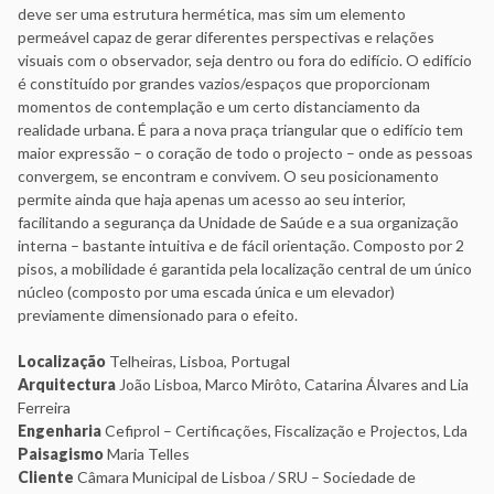
deve ser uma estrutura hermética, mas sim um elemento
permeável capaz de gerar diferentes perspectivas e relações
visuais com o observador, seja dentro ou fora do edifício. O edifício
é constituído por grandes vazios/espaços que proporcionam
momentos de contemplação e um certo distanciamento da
realidade urbana. É para a nova praça triangular que o edifício tem
maior expressão – o coração de todo o projecto – onde as pessoas
convergem, se encontram e convivem. O seu posicionamento
permite ainda que haja apenas um acesso ao seu interior,
facilitando a segurança da Unidade de Saúde e a sua organização
interna – bastante intuitiva e de fácil orientação. Composto por 2
pisos, a mobilidade é garantida pela localização central de um único
núcleo (composto por uma escada única e um elevador)
previamente dimensionado para o efeito.
Localização
Telheiras, Lisboa, Portugal
Arquitectura
João Lisboa, Marco Mirôto, Catarina Álvares and Lia
Ferreira
Engenharia
Cefiprol – Certificações, Fiscalização e Projectos, Lda
Paisagismo
Maria Telles
Cliente
Câmara Municipal de Lisboa / SRU – Sociedade de