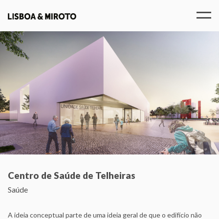
Pessoas
Contactos
EN
PT
Centro de Saúde de Telheiras
Saúde
A ideia conceptual parte de uma ideia geral de que o edifício não