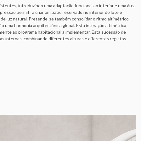
tentes, introduzindo uma adaptação funcional ao interior e uma área
essão permitirá criar um pátio reservado no interior do lote e
de luz natural. Pretende-se também consolidar o ritmo altimétrico
o uma harmonia arquitectónica global. Esta interação altimétrica
amente ao programa habitacional a implementar. Esta sucessão de
as internas, combinando diferentes alturas e diferentes registos