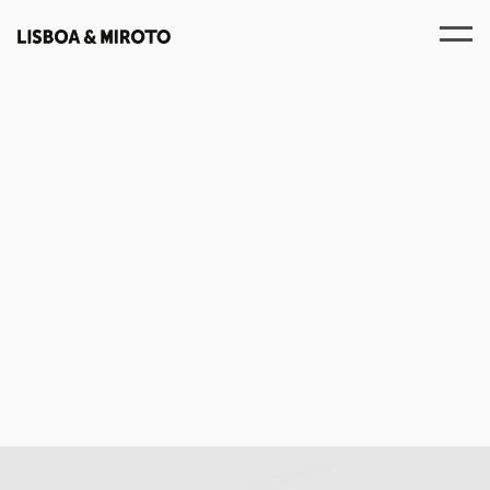
Pessoas
Contactos
EN
PT